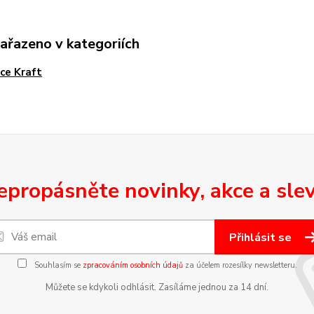
zařazeno v kategoriích
ce Kraft
epropásněte novinky, akce a slev
Přihlásit se
Souhlasím se
zpracováním osobních údajů
za účelem rozesílky newsletteru.
Můžete se kdykoli odhlásit. Zasíláme jednou za 14 dní.