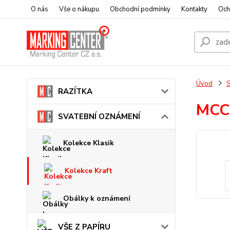
O nás
Vše o nákupu
Obchodní podmínky
Kontakty
Och
Úvod
RAZÍTKA
MCC
SVATEBNÍ OZNÁMENÍ
Kolekce Klasik
Kolekce Kraft
Obálky k oznámení
VŠE Z PAPÍRU