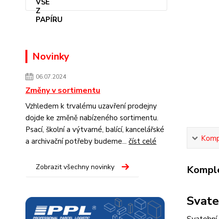
Novinky
06.07.2024
Změny v sortimentu
Vzhledem k trvalému uzavření prodejny
dojde ke změně nabízeného sortimentu.
Psací, školní a výtvarné, balící, kancelářské
Kompl
a archivační potřeby budeme...
číst celé
Zobrazit všechny novinky
Komple
Svate