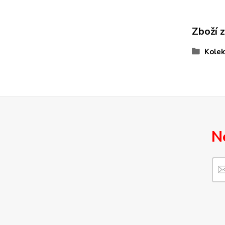
Zboží 
Kolek
N