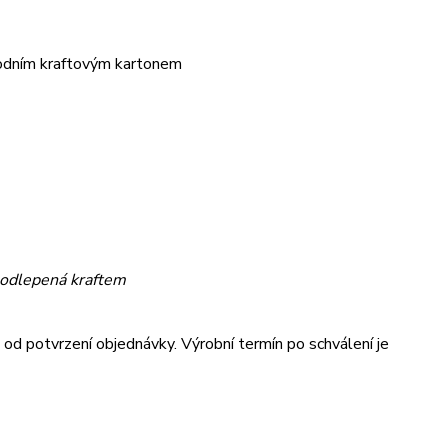
rodním kraftovým kartonem
podlepená kraftem
od potvrzení objednávky. Výrobní termín po schválení je