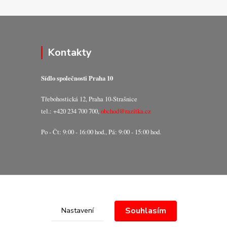
Kontakty
Sídlo společnosti Praha 10
Třebohostická 12, Praha 10-Strašnice
tel.: +420 234 700 700,
obchod@razitka.cz
Po - Čt: 9:00 - 16:00 hod., Pá: 9:00 - 15:00 hod.
Souhlasím
Nastavení