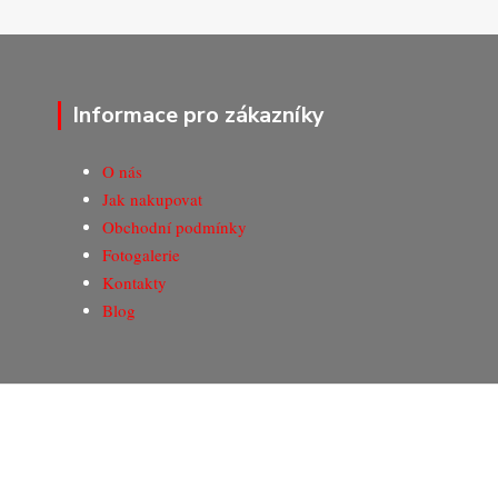
Informace pro zákazníky
O nás
Jak nakupovat
Obchodní podmínky
Fotogalerie
Kontakty
Blog