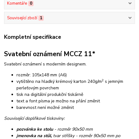
Komentáře
0
Související zboží
1
Kompletní specifikace
Svatební oznámení MCCZ 11*
Svatební oznámení s moderním designem.
rozměr: 105x148 mm (A6)
2
vytištěno na hladký krémový karton 240g/m
s jemným
perleťovým povrchem
tisk na digitální produkční tiskárně
text a font písma je možno na přání změnit
barevnost není možné změnit
Související doplňkové tiskoviny:
pozvánka ke stolu
- rozměr 90x50 mm
jmenovka na stůl,
tvar stříšky - rozměr 90x50 mm po