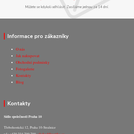
Můžete se kdykoli odhlásit. Zasíláme jednou za 14 dní.
Informace pro zákazníky
O nás
Jak nakupovat
Obchodní podmínky
Fotogalerie
Kontakty
Blog
Kontakty
Sídlo společnosti Praha 10
Třebohostická 12, Praha 10-Strašnice
tel.: +420 234 700 700,
obchod@razitka.cz