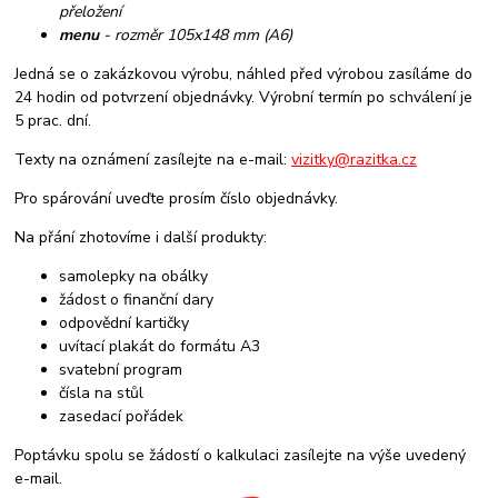
přeložení
menu
- rozměr 105x148 mm (A6)
Jedná se o zakázkovou výrobu, náhled před výrobou zasíláme do
24 hodin od potvrzení objednávky. Výrobní termín po schválení je
5 prac. dní.
Texty na oznámení zasílejte na e-mail:
vizitky@razitka.cz
Pro spárování uveďte prosím číslo objednávky.
Na přání zhotovíme i další produkty:
samolepky na obálky
žádost o finanční dary
odpovědní kartičky
uvítací plakát do formátu A3
svatební program
čísla na stůl
zasedací pořádek
Poptávku spolu se žádostí o kalkulaci zasílejte na výše uvedený
e-mail.