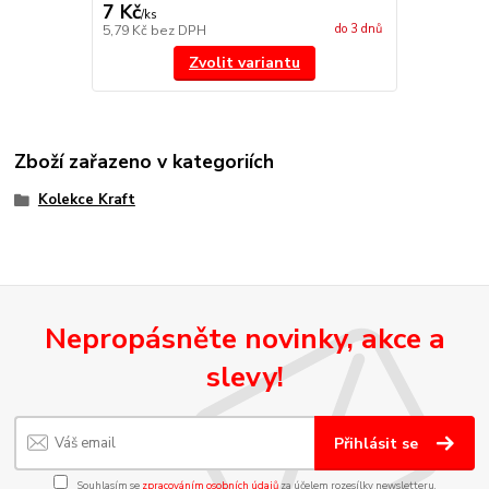
7 Kč
/
ks
do 3 dnů
5,79 Kč
bez DPH
Zvolit variantu
Zboží zařazeno v kategoriích
Kolekce Kraft
Nepropásněte novinky, akce a
slevy!
Přihlásit se
Souhlasím se
zpracováním osobních údajů
za účelem rozesílky newsletteru.