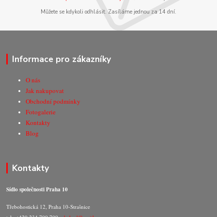
Můžete se kdykoli odhlásit. Zasíláme jednou za 14 dní.
Informace pro zákazníky
O nás
Jak nakupovat
Obchodní podmínky
Fotogalerie
Kontakty
Blog
Kontakty
Sídlo společnosti Praha 10
Třebohostická 12, Praha 10-Strašnice