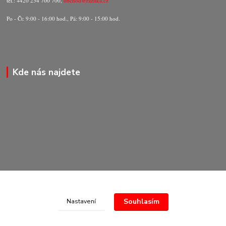
tel.: +420 234 700 700,
obchod@razitka.cz
Po - Čt: 9:00 - 16:00 hod., Pá: 9:00 - 15:00 hod.
Kde nás najdete
Souhlasím
Nastavení