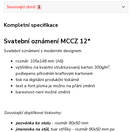
Související zboží
1
Kompletní specifikace
Svatební oznámení MCCZ 12*
Svatební oznámení s moderním designem.
rozměr: 105x148 mm (A6)
2
vytištěno na kvalitní strukturovaný karton 300g/m
,
podlepeno přírodním kraftovým kartonem
tisk na digitální produkční tiskárně
text a font písma je možno na přání změnit
barevnost není možné změnit
Související doplňkové tiskoviny:
pozvánka ke stolu
- rozměr 90x50 mm
jmenovka na stůl,
tvar stříšky - rozměr 90x50 mm po