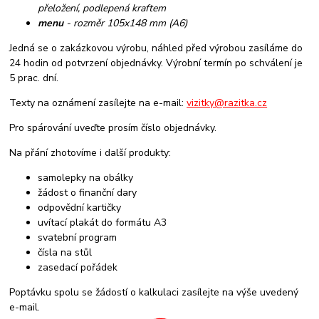
přeložení, podlepená kraftem
menu
- rozměr 105x148 mm (A6)
Jedná se o zakázkovou výrobu, náhled před výrobou zasíláme do
24 hodin od potvrzení objednávky. Výrobní termín po schválení je
5 prac. dní.
Texty na oznámení zasílejte na e-mail:
vizitky@razitka.cz
Pro spárování uveďte prosím číslo objednávky.
Na přání zhotovíme i další produkty:
samolepky na obálky
žádost o finanční dary
odpovědní kartičky
uvítací plakát do formátu A3
svatební program
čísla na stůl
zasedací pořádek
Poptávku spolu se žádostí o kalkulaci zasílejte na výše uvedený
e-mail.