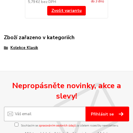
do 3 dnů
5,79 Kč
bez DPH
Zvolit variantu
Zboží zařazeno v kategoriích
Kolekce Klasik
Nepropásněte novinky, akce a
slevy!
Přihlásit se
Souhlasím se
zpracováním osobních údajů
za účelem rozesílky newsletteru.