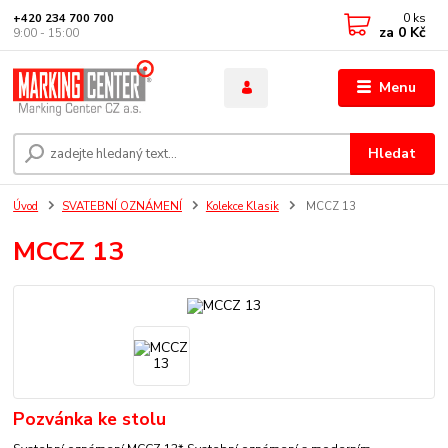
0
ks
+420 234 700 700
za
0 Kč
9:00 - 15:00
Menu
Hledat
Úvod
SVATEBNÍ OZNÁMENÍ
Kolekce Klasik
MCCZ 13
MCCZ 13
Pozvánka ke stolu