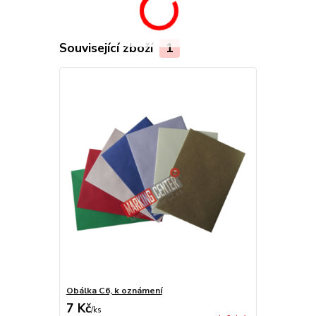
Související zboží
1
Obálka C6, k oznámení
7 Kč
/
ks