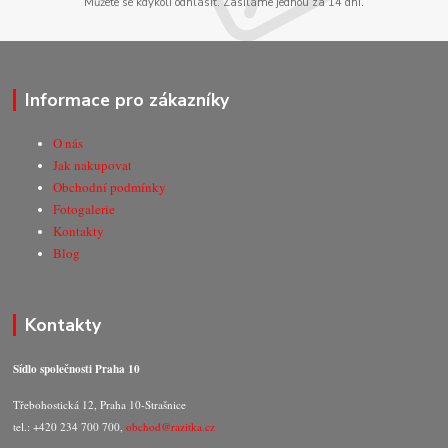
Můžete se kdykoli odhlásit. Zasíláme jednou za 14 dní.
Informace pro zákazníky
O nás
Jak nakupovat
Obchodní podmínky
Fotogalerie
Kontakty
Blog
Kontakty
Sídlo společnosti Praha 10
Třebohostická 12, Praha 10-Strašnice
tel.: +420 234 700 700,
obchod@razitka.cz