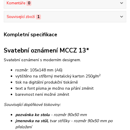
Komentáře
0
Související zboží
1
Kompletní specifikace
Svatební oznámení MCCZ 13*
Svatební oznámení s moderním designem.
rozměr: 105x148 mm (A6)
2
vytištěno na stříbrný metalický karton 250g/m
tisk na digitální produkční tiskárně
text a font písma je možno na přání změnit
barevnost není možné změnit
Související doplňkové tiskoviny:
pozvánka ke stolu
- rozměr 90x50 mm
jmenovka na stůl,
tvar stříšky - rozměr 90x50 mm po
přeložení