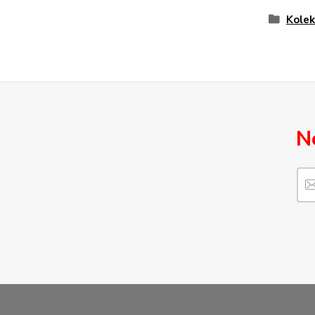
Kolek
N