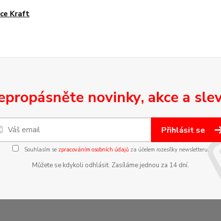
ce Kraft
epropásněte novinky, akce a slev
Přihlásit se
Souhlasím se
zpracováním osobních údajů
za účelem rozesílky newsletteru.
Můžete se kdykoli odhlásit. Zasíláme jednou za 14 dní.