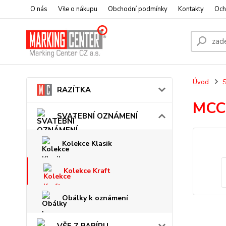
O nás
Vše o nákupu
Obchodní podmínky
Kontakty
Och
Úvod
RAZÍTKA
MCC
SVATEBNÍ OZNÁMENÍ
Kolekce Klasik
Kolekce Kraft
Obálky k oznámení