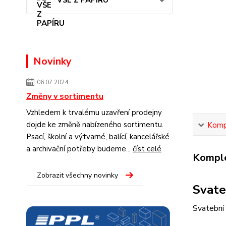
VŠE Z PAPÍRU
Novinky
06.07.2024
Změny v sortimentu
Vzhledem k trvalému uzavření prodejny
dojde ke změně nabízeného sortimentu.
Kompl
Psací, školní a výtvarné, balící, kancelářské
a archivační potřeby budeme...
číst celé
Komple
Zobrazit všechny novinky
Svate
Svatební