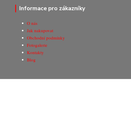
Informace pro zákazníky
O nás
Jak nakupovat
Obchodní podmínky
Fotogalerie
Kontakty
Blog
© Copyright 2020-2026 Marking Center CZ a.s.