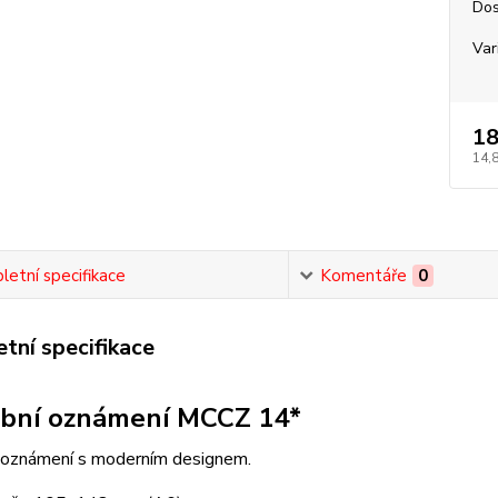
Dos
Var
18
14,
etní specifikace
Komentáře
0
tní specifikace
bní oznámení MCCZ 14*
 oznámení s moderním designem.