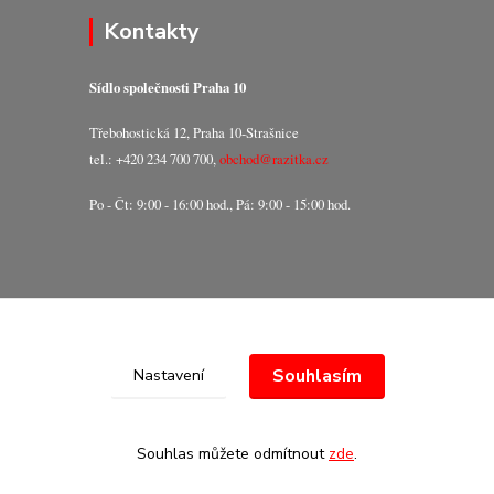
Kontakty
Sídlo společnosti Praha 10
Třebohostická 12, Praha 10-Strašnice
tel.: +420 234 700 700,
obchod@razitka.cz
Po - Čt: 9:00 - 16:00 hod., Pá: 9:00 - 15:00 hod.
Souhlasím
Nastavení
Souhlas můžete odmítnout
zde
.