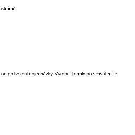
tiskárně
od potvrzení objednávky. Výrobní termín po schválení je