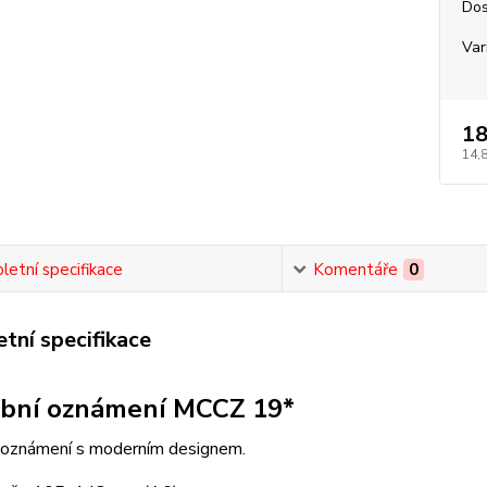
Dos
Var
18
14,
etní specifikace
Komentáře
0
tní specifikace
bní oznámení MCCZ 19*
 oznámení s moderním designem.