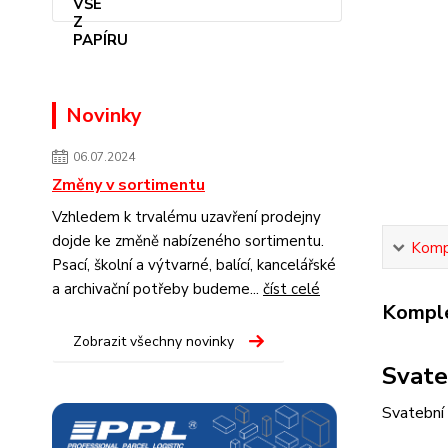
Novinky
06.07.2024
Změny v sortimentu
Vzhledem k trvalému uzavření prodejny
dojde ke změně nabízeného sortimentu.
Kompl
Psací, školní a výtvarné, balící, kancelářské
a archivační potřeby budeme...
číst celé
Komple
Zobrazit všechny novinky
Svate
Svatební