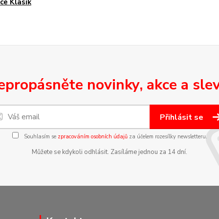
ce Klasik
epropásněte novinky, akce a slev
Přihlásit se
Souhlasím se
zpracováním osobních údajů
za účelem rozesílky newsletteru.
Můžete se kdykoli odhlásit. Zasíláme jednou za 14 dní.