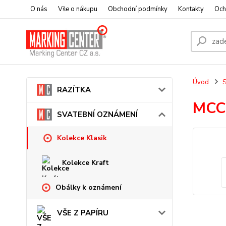
O nás
Vše o nákupu
Obchodní podmínky
Kontakty
Och
Úvod
RAZÍTKA
MCC
SVATEBNÍ OZNÁMENÍ
Kolekce Klasik
Kolekce Kraft
Obálky k oznámení
VŠE Z PAPÍRU