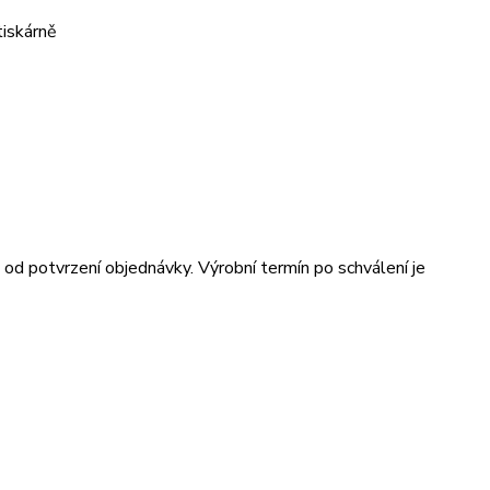
tiskárně
od potvrzení objednávky. Výrobní termín po schválení je