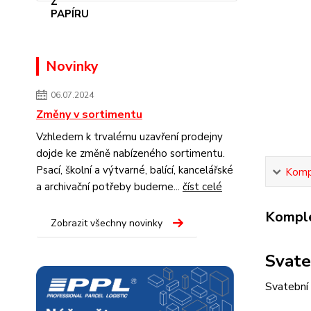
Novinky
06.07.2024
Změny v sortimentu
Vzhledem k trvalému uzavření prodejny
dojde ke změně nabízeného sortimentu.
Psací, školní a výtvarné, balící, kancelářské
Kompl
a archivační potřeby budeme...
číst celé
Komple
Zobrazit všechny novinky
Svate
Svatební