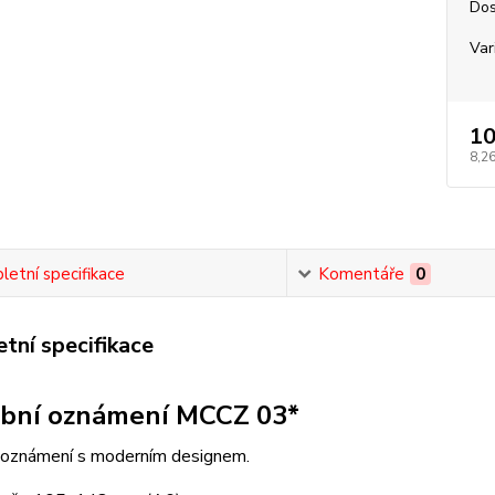
Dos
Var
10
8,26
etní specifikace
Komentáře
0
tní specifikace
bní oznámení MCCZ 03*
 oznámení s moderním designem.