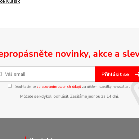
ce Klasik
epropásněte novinky, akce a slev
Přihlásit se
Souhlasím se
zpracováním osobních údajů
za účelem rozesílky newsletteru.
Můžete se kdykoli odhlásit. Zasíláme jednou za 14 dní.