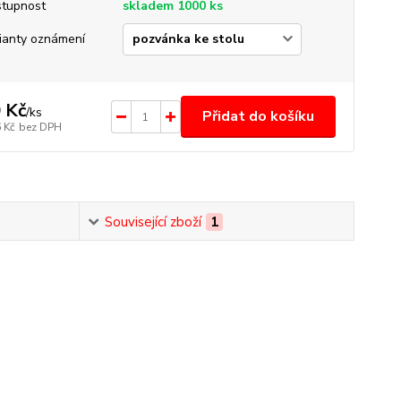
tupnost
skladem 1000 ks
ianty oznámení
 Kč
/
ks
Přidat do košíku
 Kč
bez DPH
Související zboží
1