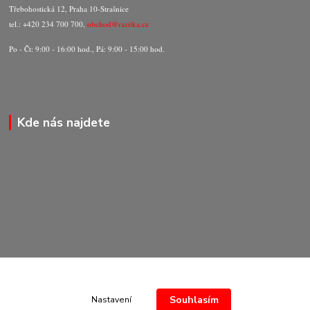
Třebohostická 12, Praha 10-Strašnice
tel.: +420 234 700 700,
obchod@razitka.cz
Po - Čt: 9:00 - 16:00 hod., Pá: 9:00 - 15:00 hod.
Kde nás najdete
Souhlasím
Nastavení