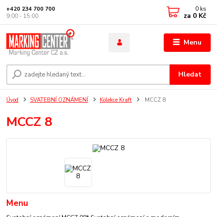
0
ks
+420 234 700 700
za
0 Kč
9:00 - 15:00
Menu
Hledat
Úvod
SVATEBNÍ OZNÁMENÍ
Kolekce Kraft
MCCZ 8
MCCZ 8
Menu