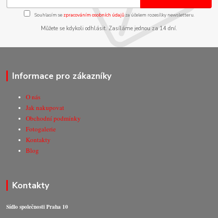
Souhlasím se
zpracováním osobních údajů
za účelem rozesílky newsletteru.
Můžete se kdykoli odhlásit. Zasíláme jednou za 14 dní.
Informace pro zákazníky
O nás
Jak nakupovat
Obchodní podmínky
Fotogalerie
Kontakty
Blog
Kontakty
Sídlo společnosti Praha 10