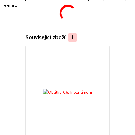
e-mail.
Související zboží
1