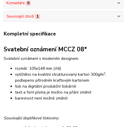
Komentáře
0
Související zboží
1
Kompletní specifikace
Svatební oznámení MCCZ 08*
Svatební oznámení s moderním designem.
rozměr: 105x148 mm (A6)
2
vytištěno na kvalitní strukturovaný karton 300g/m
,
podlepeno přírodním kraftovým kartonem
tisk na digitální produkční tiskárně
text a font písma je možno na přání změnit
barevnost není možné změnit
Související doplňkové tiskoviny: