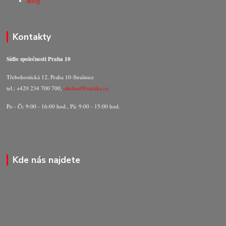
Blog
Kontakty
Sídlo společnosti Praha 10
Třebohostická 12, Praha 10-Strašnice
tel.: +420 234 700 700,
obchod@razitka.cz
Po - Čt: 9:00 - 16:00 hod., Pá: 9:00 - 15:00 hod.
Kde nás najdete