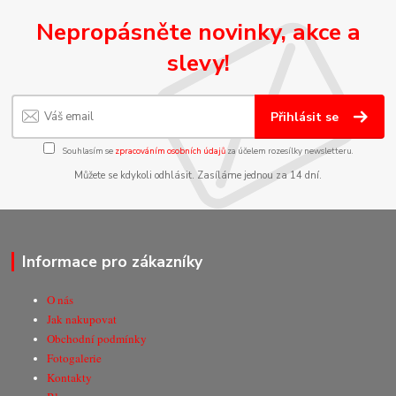
Nepropásněte novinky, akce a
slevy!
Přihlásit se
Souhlasím se
zpracováním osobních údajů
za účelem rozesílky newsletteru.
Můžete se kdykoli odhlásit. Zasíláme jednou za 14 dní.
Informace pro zákazníky
O nás
Jak nakupovat
Obchodní podmínky
Fotogalerie
Kontakty