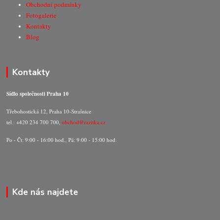
Obchodní podmínky
Fotogalerie
Kontakty
Blog
Kontakty
Sídlo společnosti Praha 10
Třebohostická 12, Praha 10-Strašnice
tel.: +420 234 700 700,
obchod@razitka.cz
Po - Čt: 9:00 - 16:00 hod., Pá: 9:00 - 15:00 hod.
Kde nás najdete