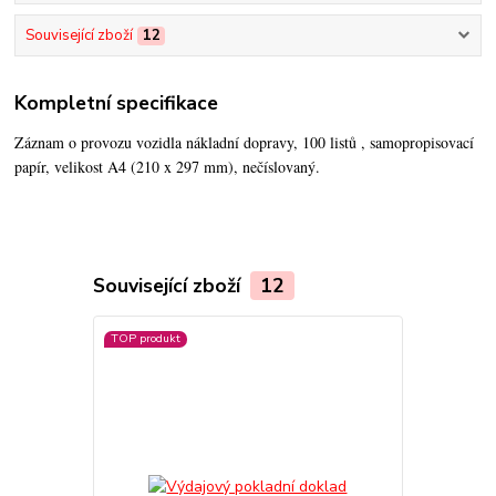
Související zboží
12
Kompletní specifikace
Záznam o provozu vozidla nákladní dopravy, 100 listů , samopropisovací
papír, velikost A4 (210 x 297 mm), nečíslovaný.
Související zboží
12
TOP produkt
Novinka