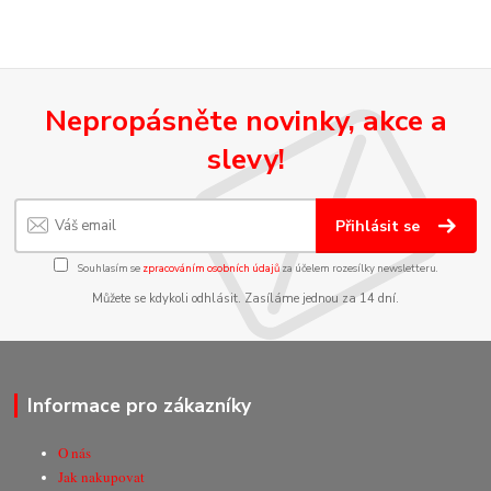
Nepropásněte novinky, akce a
slevy!
Přihlásit se
Souhlasím se
zpracováním osobních údajů
za účelem rozesílky newsletteru.
Můžete se kdykoli odhlásit. Zasíláme jednou za 14 dní.
Informace pro zákazníky
O nás
Jak nakupovat