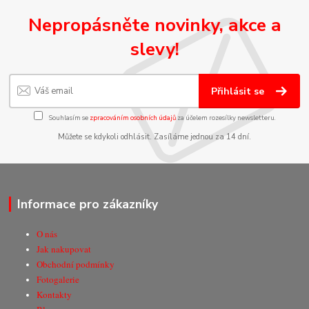
Nepropásněte novinky, akce a
slevy!
Přihlásit se
Souhlasím se
zpracováním osobních údajů
za účelem rozesílky newsletteru.
Můžete se kdykoli odhlásit. Zasíláme jednou za 14 dní.
Informace pro zákazníky
O nás
Jak nakupovat
Obchodní podmínky
Fotogalerie
Kontakty