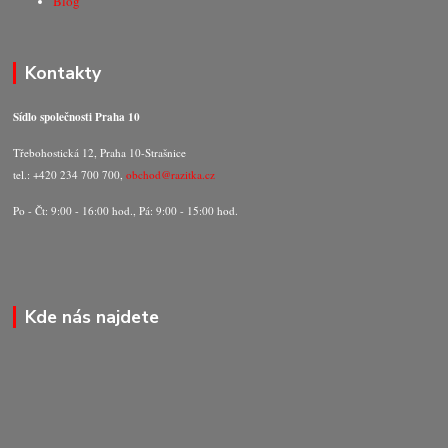
Blog
Kontakty
Sídlo společnosti Praha 10
Třebohostická 12, Praha 10-Strašnice
tel.: +420 234 700 700,
obchod@razitka.cz
Po - Čt: 9:00 - 16:00 hod., Pá: 9:00 - 15:00 hod.
Kde nás najdete